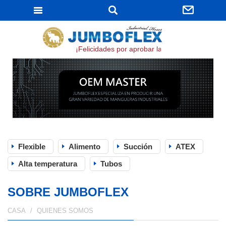
JUMBOFLEX
¡Felicidades por aprobar la certificación ISO 9
Flexible
Alimento
Succión
ATEX
Alta temperatura
Tubos
SOBRE JUMBOFLEX
CASA
QUIENES SOMOS