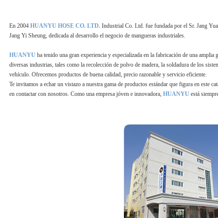
En 2004
HUANYU HOSE CO. LTD.
Industrial Co. Ltd. fue fundada por el Sr. Jang Yu
Jang Yi Sheung, dedicada al desarrollo el negocio de mangueras industriales.
HUANYU
ha tenido una gran experiencia y especializada en la fabricación de una amplia 
diversas industrias, tales como la recolección de polvo de madera, la soldadura de los sist
vehículo. Ofrecemos productos de buena calidad, precio razonable y servicio eficiente.
Te invitamos a echar un vistazo a nuestra gama de productos estándar que figura en este cat
en contactar con nosotros. Como una empresa jóven e innovadora,
HUANYU
está siempre