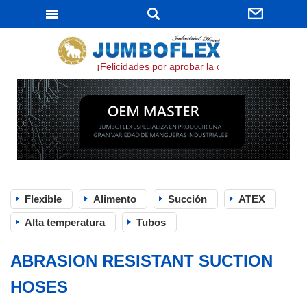
JUMBOFLEX
¡Felicidades por aprobar la certificación ISO 900
Flexible
Alimento
Succión
ATEX
Alta temperatura
Tubos
ABRASION RESISTANT SUCTION
HOSES