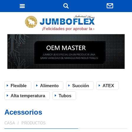
JUMBOFLEX
¡Felicidades por aprobar la certificación ISO 9001
Flexible
Alimento
Succión
ATEX
Alta temperatura
Tubos
Acessorios
CASA
PRODUCTOS