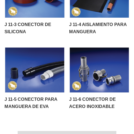
J 11-3 CONECTOR DE
J 11-4 AISLAMIENTO PARA
SILICONA
MANGUERA
J 11-5 CONECTOR PARA
J 11-6 CONECTOR DE
MANGUERA DE EVA
ACERO INOXIDABLE