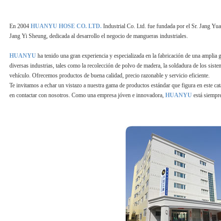
En 2004
HUANYU HOSE CO. LTD.
Industrial Co. Ltd. fue fundada por el Sr. Jang Yu
Jang Yi Sheung, dedicada al desarrollo el negocio de mangueras industriales.
HUANYU
ha tenido una gran experiencia y especializada en la fabricación de una amplia 
diversas industrias, tales como la recolección de polvo de madera, la soldadura de los sist
vehículo. Ofrecemos productos de buena calidad, precio razonable y servicio eficiente.
Te invitamos a echar un vistazo a nuestra gama de productos estándar que figura en este cat
en contactar con nosotros. Como una empresa jóven e innovadora,
HUANYU
está siempre