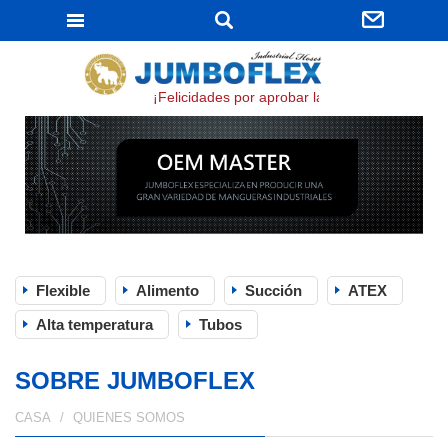
JUMBOFLEX
¡Felicidades por aprobar la certificación ISO 9
Flexible
Alimento
Succión
ATEX
Alta temperatura
Tubos
SOBRE JUMBOFLEX
CASA
QUIENES SOMOS